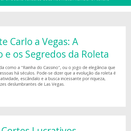
e Carlo a Vegas: A
o e os Segredos da Roleta
ida como a "Rainha do Cassino", ou o jogo de elegância que
essoas há séculos. Pode-se dizer que a evolução da roleta é
iatividade, escândalo e a busca incessante por riqueza,
uzes deslumbrantes de Las Vegas.
Cortes Lucrativos