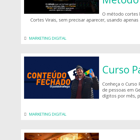
O método cortes l
Cortes Virais, sem precisar aparecer, usando apenas o
MARKETING DIGITAL
Curso P
Conheça o Curso 
de pessoas em Ges
dígitos por mês, p
MARKETING DIGITAL