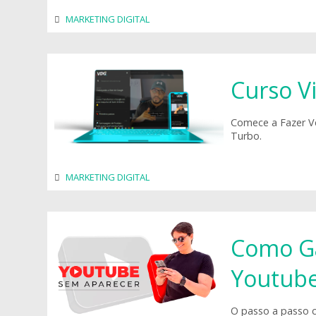
MARKETING DIGITAL
Curso V
Comece a Fazer V
Turbo.
MARKETING DIGITAL
Como Ga
Youtube
O passo a passo c