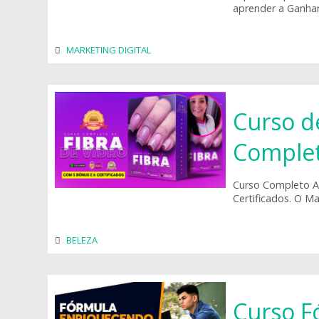
aprender a Ganhar
MARKETING DIGITAL
Curso d
Complet
Curso Completo A
Certificados. O M
BELEZA
Curso F