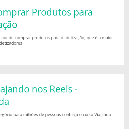
mprar Produtos para
ação
o aonde comprar produtos para dedetização, que é a maior
detizadores
ajando nos Reels -
da
e negócio para milhões de pessoas conheça o curso Viajando