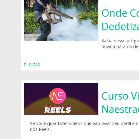
Onde Co
Dedetiz
Saiba nesse artig
dúvida para os de
DICAS
Curso Vi
Naestra
Se você quer fazer vídeos que vão levar seu perfil 
nos Reels.