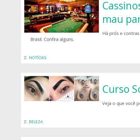
Cassinos
mau par
Há prós e contras
Brasil. Confira alguns.
NOTÍCIAS
Curso S
Veja o que você p
BELEZA