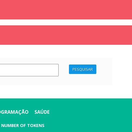
PESQUISAR
OGRAMAÇÃO
SAÚDE
H NUMBER OF TOKENS